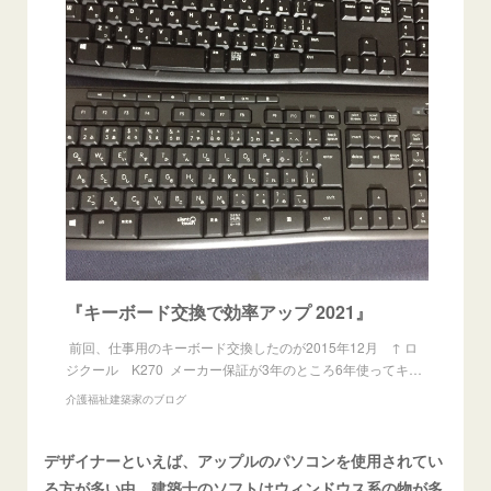
『キーボード交換で効率アップ 2021』
前回、仕事用のキーボード交換したのが2015年12月 ↑ ロ
ジクール K270 メーカー保証が3年のところ6年使ってキ…
介護福祉建築家のブログ
デザイナーといえば、アップルのパソコンを使用されてい
る方が多い中、建築士のソフトはウィンドウス系の物が多