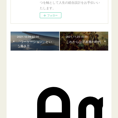
つを軸として人生の総合設計をお手伝いい
たします。
フォロー
2021.12.09 22:00
2021.11.25 15:00
「ワーケーション」とい
これからは浮遊層の時代
う働き方