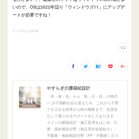
いので、OSは2022年辺り「ウィンドウズ11」にアップデ
ートが必要ですね！
アメブロより
(
216
)
やすらぎ介護福祉設計
「衣・食・住」から「医・介・住」の時代
へ 少子高齢社会を迎えた今、これから子育
てをされる世帯から終の棲家まで、生涯安
心して暮らせるサポートをしております。
メインの建築設計・施工監理をはじめ、介
護・福祉相談分野（独立系社会福祉士）、
不動産・相続相談分野（FP・不動産）の３