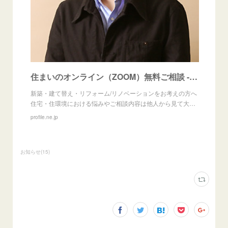
住まいのオンライン（ZOOM）無料ご相談 - 専門家プロファイル
新築・建て替え・リフォーム/リノベーションをお考えの方へ
住宅・住環境における悩みやご相談内容は他人から見て大…
profile.ne.jp
お知らせ
(
15
)