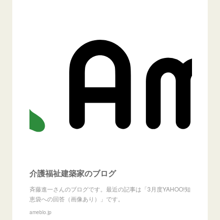
介護福祉建築家のブログ
斉藤進一さんのブログです。最近の記事は「3月度YAHOO!知
恵袋への回答（画像あり）」です。
ameblo.jp