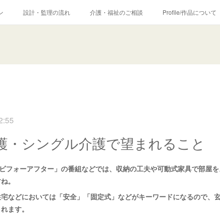
ン
設計・監理の流れ
介護・福祉のご相談
Profile/作品について
2:55
護・シングル介護で望まれること
的ビフォーアフター」の番組などでは、収納の工夫や可動式家具で部屋
すね。
住宅などにおいては「安全」「固定式」などがキーワードになるので、
まれます。