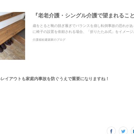
『老老介護・シングル介護で望まれること
歳をとると靴の脱ぎ履ぎでバランスを崩し転倒事故の恐れがあ
に椅子の設置を依頼される場合、「折りたたみ式」をイメージ
介護福祉建築家のブログ
いレイアウトも家庭内事故を防ぐうえで重要になりますね！