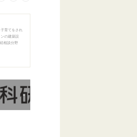
ら子育てをされ
インの建築設
続相談分野