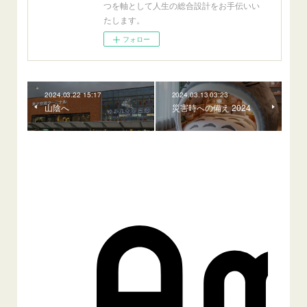
つを軸として人生の総合設計をお手伝いい
たします。
フォロー
2024.03.22 15:17
2024.03.13 03:23
山陰へ
災害時への備え 2024