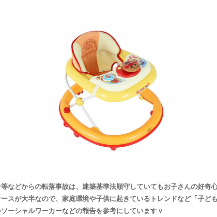
ン等などからの転落事故は、建築基準法順守していてもお子さんの好奇
ケースが大半なので、家庭環境や子供に起きているトレンドなど「子ど
ルソーシャルワーカーなどの報告を参考にしていますｖ