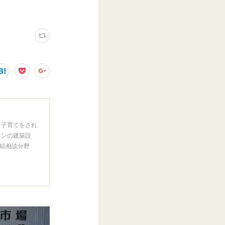
ら子育てをされ
インの建築設
続相談分野