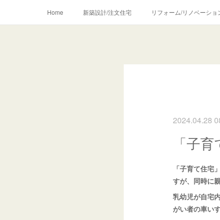
Home
新築設計/注文住宅
リフォーム/リノベーショ
2024.04.28 0
「子育
「子育て住宅
すが、同時に
乳幼児が自宅
がい者の車い