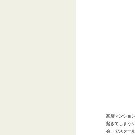
高層マンショ
起きてしまう
会」でスクー