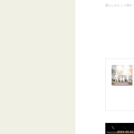
暮らしのヒント
(
65
)
2024.05.03