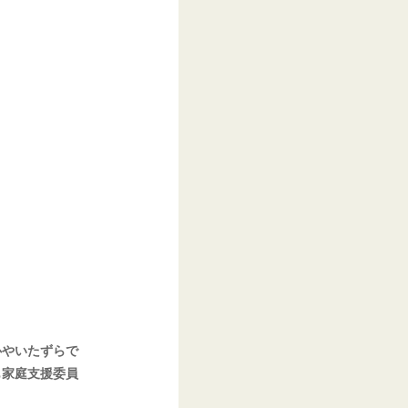
心やいたずらで
も家庭支援委員