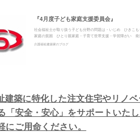
『4月度子ども家庭支援委員会』
社会福祉士が取り扱う子ども分野の問題は・いじめ ひきこも
家庭の貧困 ひとり親家庭・子育て世帯支援・学習障がい 発
介護福祉建築家のブログ
祉建築に特化した注文住宅やリノベ
る「安全・安心」をサポートいた
軽にご用命ください。