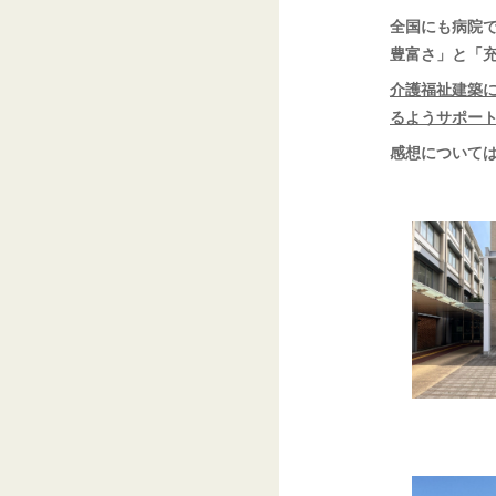
全国にも病院
豊富さ」と「
介護福祉建築
るようサポー
感想について