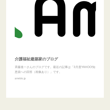
介護福祉建築家のブログ
斉藤進一さんのブログです。最近の記事は「3月度YAHOO!知
恵袋への回答（画像あり）」です。
ameblo.jp