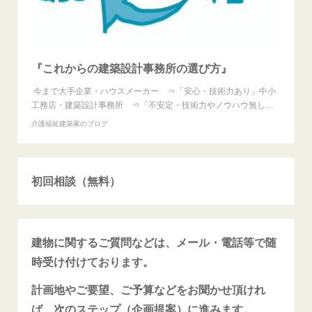
『これからの建築設計事務所の選び方』
今まで大手企業・ハウスメーカー ⇒「安心・技術力あり」中小
工務店・建築設計事務所 ⇒「不安定・技術力やノウハウ無し…
介護福祉建築家のブログ
初回相談（無料）
建物に関するご質問などは、メール・電話等で随
時受け付けております。
計画地やご要望、ご予算などをお聞かせ頂けれ
ば、次のステップ（企画提案）に進みます。