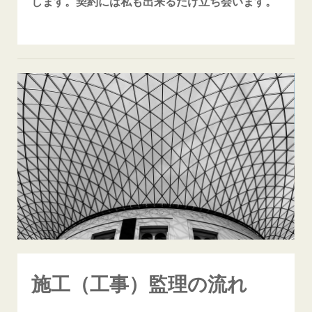
します。契約には私も出来るだけ立ち会います。
施工（工事）監理の流れ