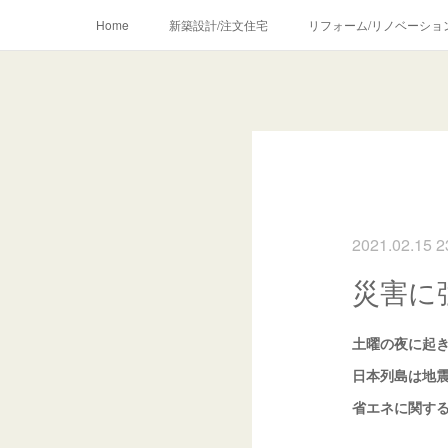
Home
新築設計/注文住宅
リフォーム/リノベーショ
2021.02.15 2
災害に
土曜の夜に起き
日本列島は地
省エネに関す