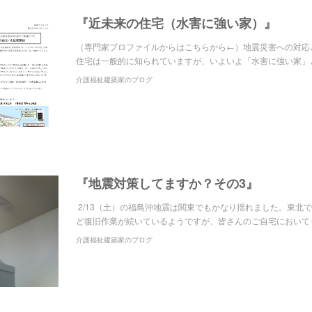
『近未来の住宅（水害に強い家）』
（専門家プロファイルからはこちらから←）地震災害への対応
住宅は一般的に知られていますが、いよいよ「水害に強い家」
介護福祉建築家のブログ
『地震対策してますか？その3』
2/13（土）の福島沖地震は関東でもかなり揺れました。東北
ど復旧作業が続いているようですが、皆さんのご自宅において
介護福祉建築家のブログ