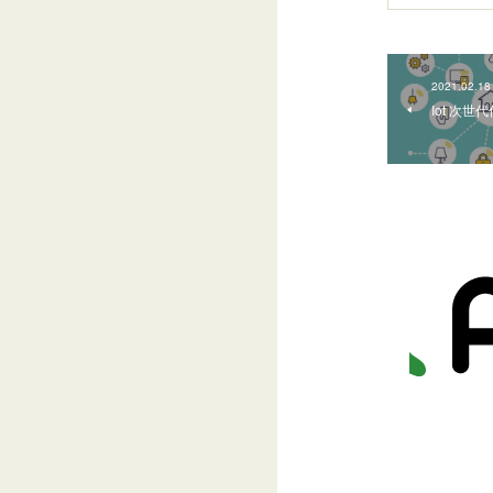
2021.02.18
Iot 次世