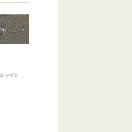
完成）
恵袋への回答