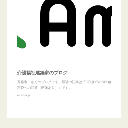
介護福祉建築家のブログ
斉藤進一さんのブログです。最近の記事は「3月度YAHOO!知
恵袋への回答（画像あり）」です。
ameblo.jp