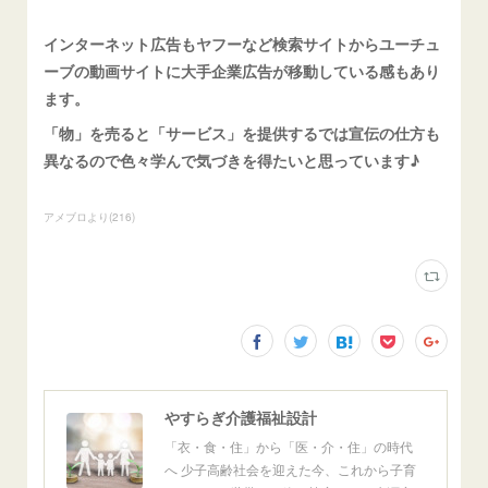
インターネット広告もヤフーなど検索サイトからユーチュ
ーブの動画サイトに大手企業広告が移動している感もあり
ます。
「物」を売ると「サービス」を提供するでは宣伝の仕方も
異なるので色々学んで気づきを得たいと思っています♪
アメブロより
(
216
)
やすらぎ介護福祉設計
「衣・食・住」から「医・介・住」の時代
へ 少子高齢社会を迎えた今、これから子育