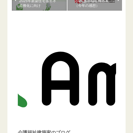
2025年新築住宅省エネ
2021 国際福祉機器展
義務化に向け
（今年の感想）
介護福祉建築家のブログ