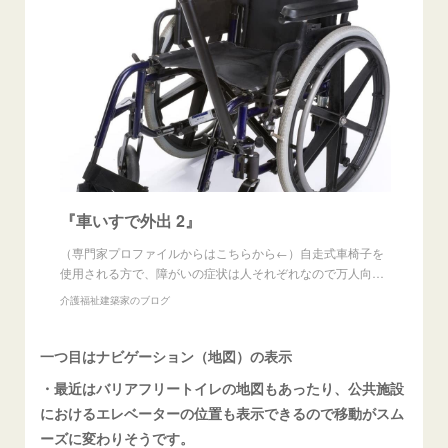
『車いすで外出 2』
（専門家プロファイルからはこちらから←）自走式車椅子を
使用される方で、障がいの症状は人それぞれなので万人向…
介護福祉建築家のブログ
一つ目はナビゲーション（地図）の表示
・最近はバリアフリートイレの地図もあったり、公共施設
におけるエレベーターの位置も表示できるので移動がスム
ーズに変わりそうです。