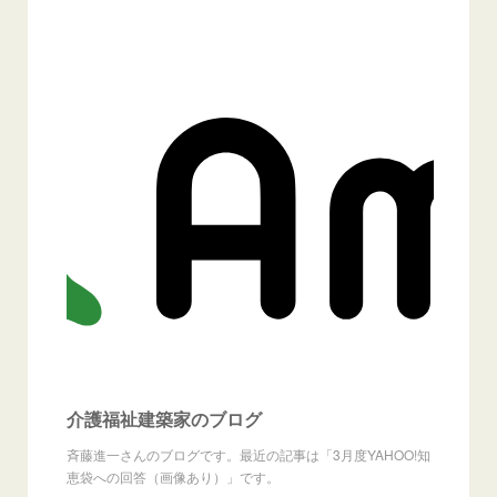
介護福祉建築家のブログ
斉藤進一さんのブログです。最近の記事は「3月度YAHOO!知
恵袋への回答（画像あり）」です。