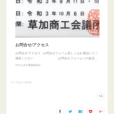
お問合せ/アクセス
お問合せ/アクセス - お問合せフォーム若しくはお電話にてご
連絡ください お問合せフォームへの返信…
やすらぎ介護福祉設計
アメブロより
(
216
)