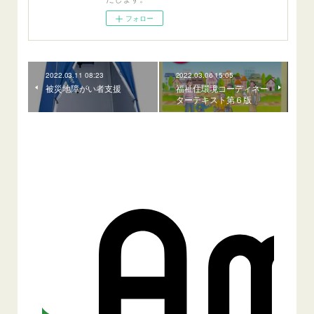
フォロー
2022.03.11 08:23
2022.03.06 15:05
被災地障がい者支援
福祉住環境コーディネー
ターテキスト第６版