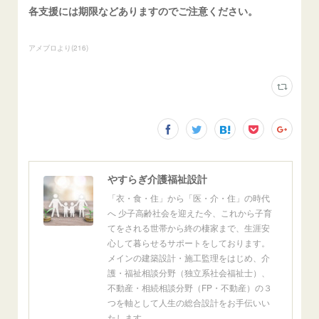
各支援には期限などありますのでご注意ください。
アメブロより
(
216
)
やすらぎ介護福祉設計
「衣・食・住」から「医・介・住」の時代
へ 少子高齢社会を迎えた今、これから子育
てをされる世帯から終の棲家まで、生涯安
心して暮らせるサポートをしております。
メインの建築設計・施工監理をはじめ、介
護・福祉相談分野（独立系社会福祉士）、
不動産・相続相談分野（FP・不動産）の３
つを軸として人生の総合設計をお手伝いい
たします。