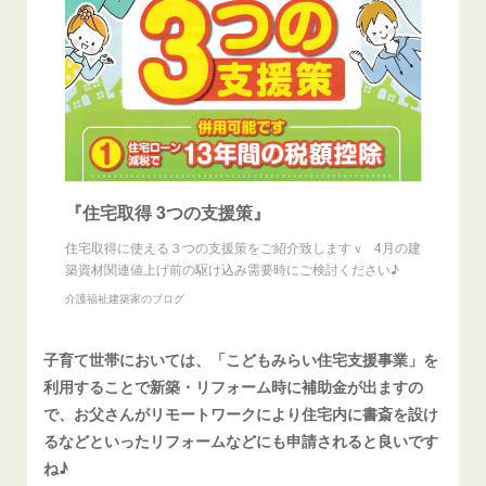
『住宅取得 3つの支援策』
住宅取得に使える３つの支援策をご紹介致しますｖ 4月の建
築資材関連値上げ前の駆け込み需要時にご検討ください♪
介護福祉建築家のブログ
子育て世帯においては、「こどもみらい住宅支援事業」を
利用することで新築・リフォーム時に補助金が出ますの
で、お父さんがリモートワークにより住宅内に書斎を設け
るなどといったリフォームなどにも申請されると良いです
ね♪