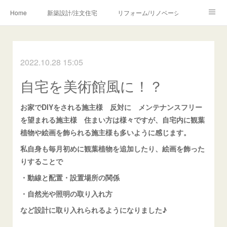
Home
新築設計/注文住宅
リフォーム/リノベーション
設計・監理の流れ
介護・福祉のご相談
2022.10.28 15:05
Profile/作品について
お問合せ/アクセス
自宅を美術館風に！？
メディア・講師・執筆・SNS関連
お家でDIYをされる施主様 反対に メンテナンスフリー
を望まれる施主様 住まい方は様々ですが、自宅内に観葉
植物や絵画を飾られる施主様も多いように感じます。
私自身も毎月初めに観葉植物を追加したり、絵画を飾った
りすることで
・動線と配置・設置場所の関係
・自然光や照明の取り入れ方
など設計に取り入れられるようになりました♪