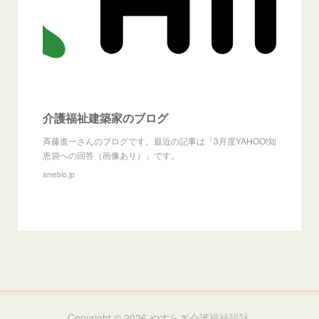
介護福祉建築家のブログ
斉藤進一さんのブログです。最近の記事は「3月度YAHOO!知
恵袋への回答（画像あり）」です。
ameblo.jp
Copyright ©
2026
やすらぎ介護福祉設計
.