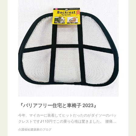
『バリアフリー住宅と車椅子 2023』
今年、マイカーに装着してヒットだったのがダイソーのバッ
クレストです♪110円でこの乗り心地は驚きました。 腰痛…
介護福祉建築家のブログ