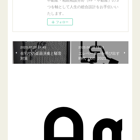
つを軸として人生の総合設計をお手伝いい
たします。
フォロー
2023.07.25 01:45
2023.06.18 15:15
在宅での楽器演奏と騒音
エレベーターを呼び出す
対策
時代（Iot）2023