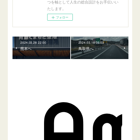
つを軸として人生の総合設計をお手伝いい
たします。
フォロー
2024.03.28 22:00
2024.03.18 05:03
熊本へ
鳥取県へ