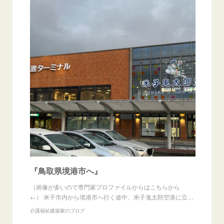
『鳥取県境港市へ』
（画像が多いので専門家プロファイルからはこちらから
←） 米子市内から境港市へ行く途中、米子鬼太郎空港に立…
介護福祉建築家のブログ