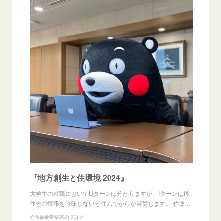
『地方創生と住環境 2024』
大学生の就職においてUターンは分かりますが、Iターンは移
住先の情報を吟味しないと住んでからが苦労します。 住ま…
介護福祉建築家のブログ