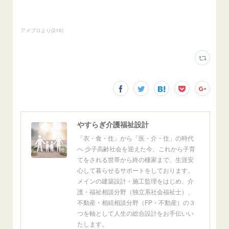
アメブロより
(
216
)
やすらぎ介護福祉設計
「衣・食・住」から「医・介・住」の時代
へ 少子高齢社会を迎えた今、これから子育
てをされる世帯から終の棲家まで、生涯安
心して暮らせるサポートをしております。
メインの建築設計・施工監理をはじめ、介
護・福祉相談分野（独立系社会福祉士）、
不動産・相続相談分野（FP・不動産）の３
つを軸として人生の総合設計をお手伝いい
たします。