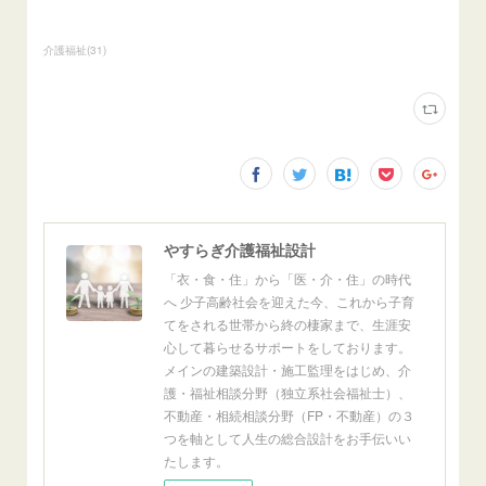
介護福祉
(
31
)
やすらぎ介護福祉設計
「衣・食・住」から「医・介・住」の時代
へ 少子高齢社会を迎えた今、これから子育
てをされる世帯から終の棲家まで、生涯安
心して暮らせるサポートをしております。
メインの建築設計・施工監理をはじめ、介
護・福祉相談分野（独立系社会福祉士）、
不動産・相続相談分野（FP・不動産）の３
つを軸として人生の総合設計をお手伝いい
たします。