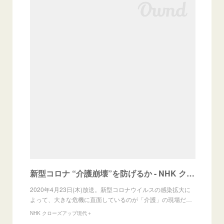
新型コロナ “介護崩壊”を防げるか - NHK クローズアップ現代＋
2020年4月23日(木)放送。新型コロナウイルスの感染拡大に
よって、大きな危機に直面しているのが「介護」の現場だ…
NHK クローズアップ現代＋