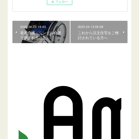
フォロー
2020.04.23 15:43
2020.04.13 06:38
老老介護・シングル介護
これから注文住宅をご検
で望まれること
討されている方へ