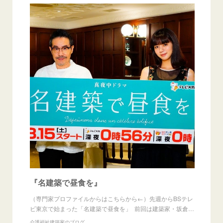
『名建築で昼食を』
（専門家プロファイルからはこちらから←）先週からBSテレ
ビ東京で始まった「名建築で昼食を」 前回は建築家・坂倉…
介護福祉建築家のブログ