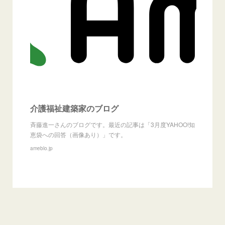
介護福祉建築家のブログ
斉藤進一さんのブログです。最近の記事は「3月度YAHOO!知
恵袋への回答（画像あり）」です。
ameblo.jp