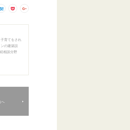
ら子育てをされ
インの建築設
続相談分野
造へ