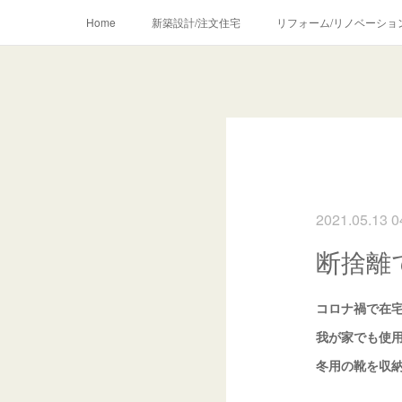
Home
新築設計/注文住宅
リフォーム/リノベーショ
2021.05.13 0
断捨離
コロナ禍で在
我が家でも使
冬用の靴を収