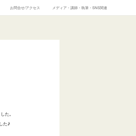
お問合せ/アクセス
メディア・講師・執筆・SNS関連
ました。
した♪