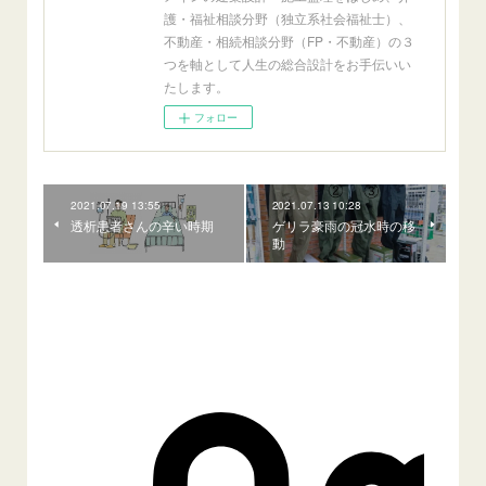
護・福祉相談分野（独立系社会福祉士）、
不動産・相続相談分野（FP・不動産）の３
つを軸として人生の総合設計をお手伝いい
たします。
フォロー
2021.07.19 13:55
2021.07.13 10:28
透析患者さんの辛い時期
ゲリラ豪雨の冠水時の移
動