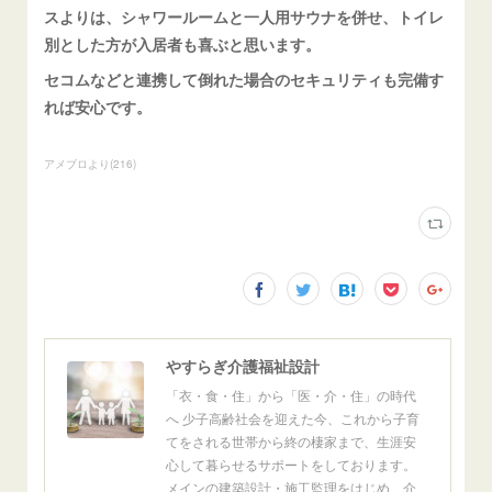
スよりは、シャワールームと一人用サウナを併せ、トイレ
別とした方が入居者も喜ぶと思います。
セコムなどと連携して倒れた場合のセキュリティも完備す
れば安心です。
アメブロより
(
216
)
やすらぎ介護福祉設計
「衣・食・住」から「医・介・住」の時代
へ 少子高齢社会を迎えた今、これから子育
てをされる世帯から終の棲家まで、生涯安
心して暮らせるサポートをしております。
メインの建築設計・施工監理をはじめ、介