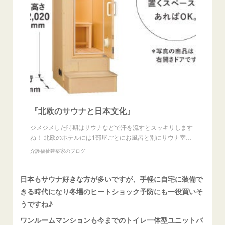
『北欧のサウナと日本文化』
ジメジメした時期はサウナなどで汗を流すとスッキリします
ね！ 北欧のホテルには1部屋ごとにお風呂と別にサウナ室…
介護福祉建築家のブログ
日本もサウナ好きな方が多いですが、手軽に自宅に装備で
きる時代になり冬場のヒートショック予防にも一役買いそ
うですね♪
ワンルームマンションも今までのトイレ一体型ユニットバ