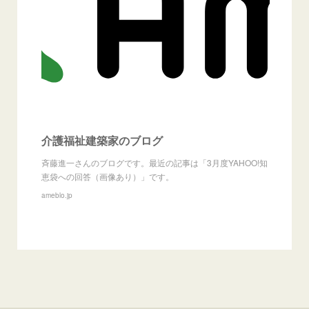
介護福祉建築家のブログ
斉藤進一さんのブログです。最近の記事は「3月度YAHOO!知
恵袋への回答（画像あり）」です。
ameblo.jp