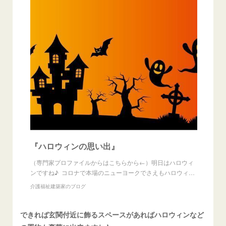
『ハロウィンの思い出』
（専門家プロファイルからはこちらから←）明日はハロウィ
ンですね♪ コロナで本場のニューヨークでさえもハロウィ…
介護福祉建築家のブログ
できれば玄関付近に飾るスペースがあればハロウィンなど