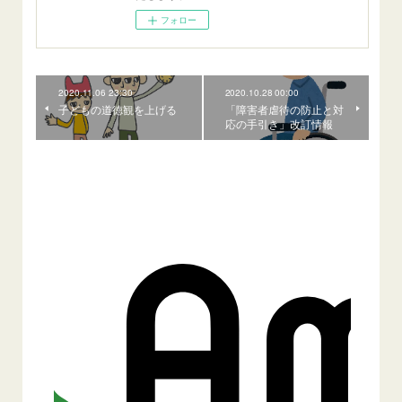
フォロー
2020.11.06 23:30
2020.10.28 00:00
子どもの道徳観を上げる
「障害者虐待の防止と対
応の手引き」改訂情報