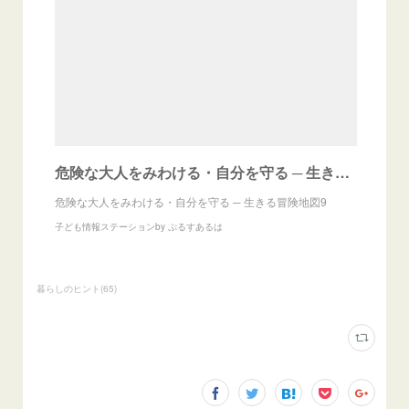
危険な大人をみわける・自分を守る ─ 生きる冒険地図9 - 子ども情報ステーションby ぷるすあるは
危険な大人をみわける・自分を守る ─ 生きる冒険地図9
子ども情報ステーションby ぷるすあるは
暮らしのヒント
(
65
)