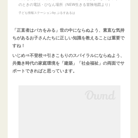
のときの電話・ひなん場所（NEW生きる冒険地図より）
子ども情報ステーションby ぷるすあるは
「正直者はバカをみる」世の中にならぬよう、素直な気持
ちがあるお子さんたちに正しい知識を教えることは重要で
すね！
いじめ⇒不登校⇒引きこもりのスパイラルにならぬよう、
共働き時代の家庭環境を「建築」「社会福祉」の両面でサ
ポートできればと思っています。