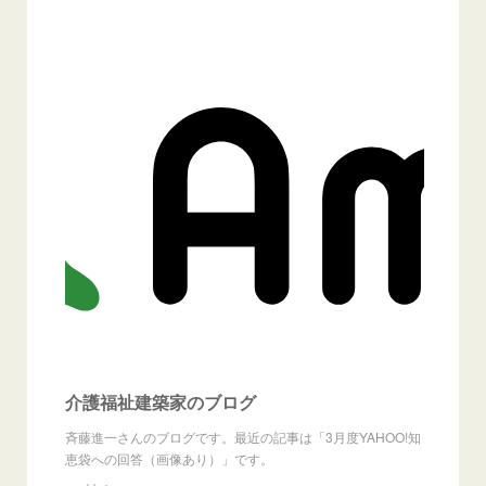
介護福祉建築家のブログ
斉藤進一さんのブログです。最近の記事は「3月度YAHOO!知
恵袋への回答（画像あり）」です。