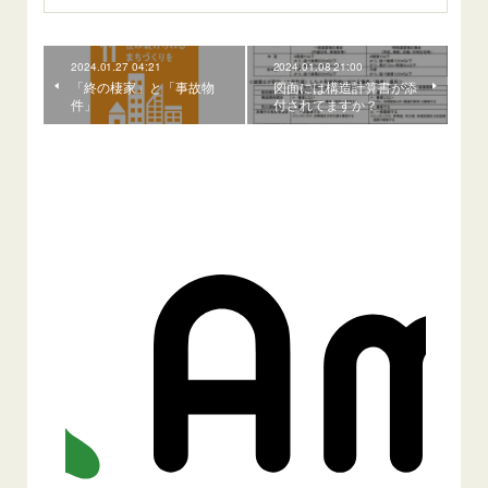
2024.01.27 04:21
2024.01.08 21:00
「終の棲家」と「事故物
図面には構造計算書が添
件」
付されてますか？