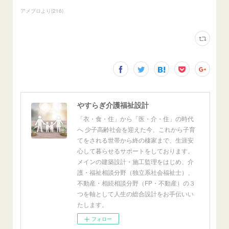
アメブロより
(
216
)
やすらぎ介護福祉設計
「衣・食・住」から「医・介・住」の時代
へ 少子高齢社会を迎えた今、これから子育
てをされる世帯から終の棲家まで、生涯安
心して暮らせるサポートをしております。
メインの建築設計・施工監理をはじめ、介
護・福祉相談分野（独立系社会福祉士）、
不動産・相続相談分野（FP・不動産）の３
つを軸として人生の総合設計をお手伝いい
たします。
フォロー