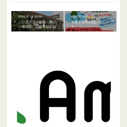
2020.07.12 00:00
2020.07.04 22:30
バリアフリー建築（障が
車椅子住宅の設計のヒン
い者住宅）に必要なもの
ト