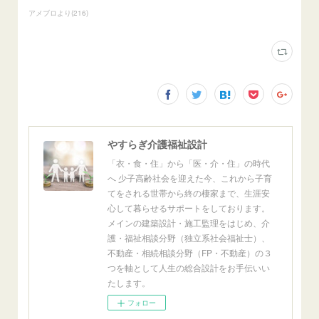
アメブロより
(
216
)
やすらぎ介護福祉設計
「衣・食・住」から「医・介・住」の時代
へ 少子高齢社会を迎えた今、これから子育
てをされる世帯から終の棲家まで、生涯安
心して暮らせるサポートをしております。
メインの建築設計・施工監理をはじめ、介
護・福祉相談分野（独立系社会福祉士）、
不動産・相続相談分野（FP・不動産）の３
つを軸として人生の総合設計をお手伝いい
たします。
フォロー