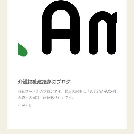
介護福祉建築家のブログ
斉藤進一さんのブログです。最近の記事は「3月度YAHOO!知
恵袋への回答（画像あり）」です。
ameblo.jp