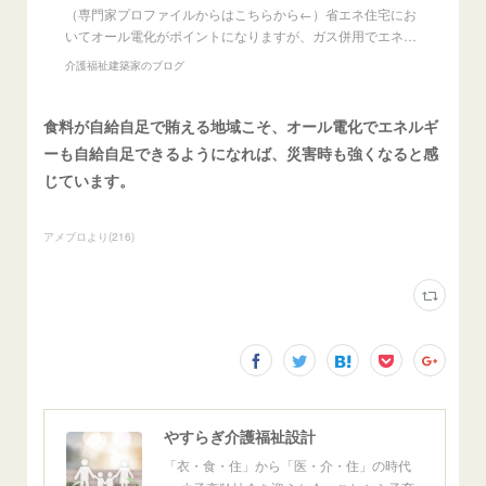
（専門家プロファイルからはこちらから←）省エネ住宅にお
いてオール電化がポイントになりますが、ガス併用でエネ…
介護福祉建築家のブログ
食料が自給自足で賄える地域こそ、オール電化でエネルギ
ーも自給自足できるようになれば、災害時も強くなると感
じています。
アメブロより
(
216
)
やすらぎ介護福祉設計
「衣・食・住」から「医・介・住」の時代